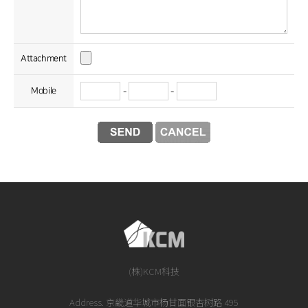
Attachment
Mobile
-
-
(株)KCM科技
Address. 京畿道华城市杨甘面银杏树路 495