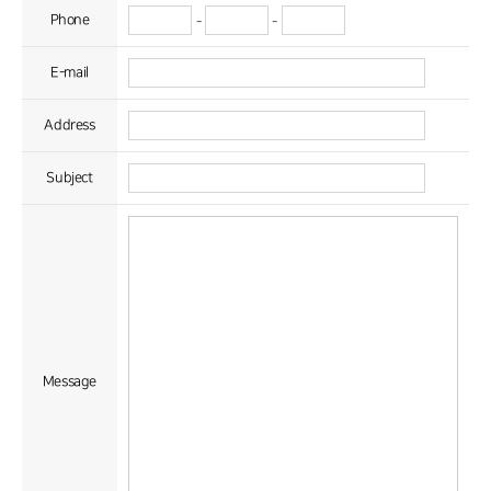
Phone
-
-
E-mail
Address
Subject
Message