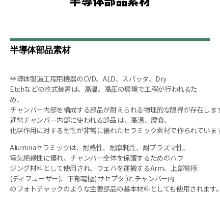
半導体部品素材
半導体部品素材
半導体製造工程用機器のCVD、ALD、スパッタ、Dry
Etchなどの乾式装置は、高温、高圧の環境で工程が行われるた
め、
チャンバー内部を構成する部品が耐えられる物理的な限界が存在しま
通常チャンバー内部に使われる部品 は、高温、腐食、
化学作用に対する耐性が非常に優れたセラミック素材で作られていま
Aluminaセラミックは、耐熱性、耐摩耗性、耐プラズマ性、
電気絶縁性に優れ、チャンバー全体を保護するためのハウ
ジング材料として使用され、ウェハを運搬するArm、上部電極
(ディフューザー)、下部電極( サセプタ )とチャンバー内
のフォトチャックのような主要部品の基本材料としても使用されます